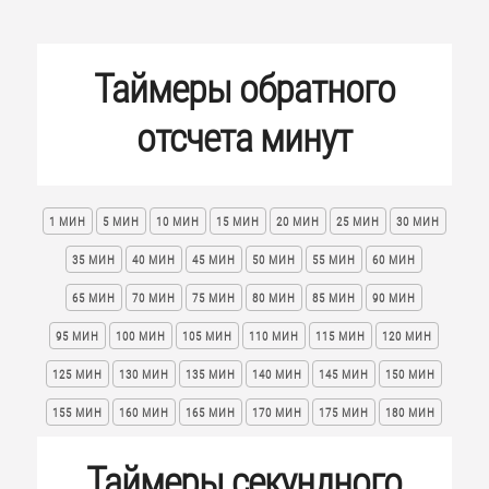
Таймеры обратного
отсчета минут
1 МИН
5 МИН
10 МИН
15 МИН
20 МИН
25 МИН
30 МИН
35 МИН
40 МИН
45 МИН
50 МИН
55 МИН
60 МИН
65 МИН
70 МИН
75 МИН
80 МИН
85 МИН
90 МИН
95 МИН
100 МИН
105 МИН
110 МИН
115 МИН
120 МИН
125 МИН
130 МИН
135 МИН
140 МИН
145 МИН
150 МИН
155 МИН
160 МИН
165 МИН
170 МИН
175 МИН
180 МИН
Таймеры секундного