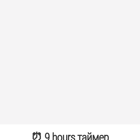
⏰ 9 hours таймер