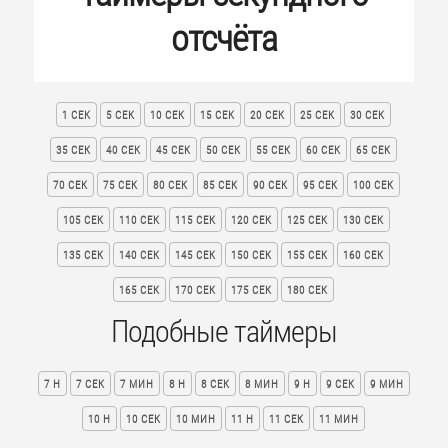
отсчёта
1 СЕК
5 СЕК
10 СЕК
15 СЕК
20 СЕК
25 СЕК
30 СЕК
35 СЕК
40 СЕК
45 СЕК
50 СЕК
55 СЕК
60 СЕК
65 СЕК
70 СЕК
75 СЕК
80 СЕК
85 СЕК
90 СЕК
95 СЕК
100 СЕК
105 СЕК
110 СЕК
115 СЕК
120 СЕК
125 СЕК
130 СЕК
135 СЕК
140 СЕК
145 СЕК
150 СЕК
155 СЕК
160 СЕК
165 СЕК
170 СЕК
175 СЕК
180 СЕК
Подобные таймеры
7 H
7 СЕК
7 МИН
8 H
8 СЕК
8 МИН
9 H
9 СЕК
9 МИН
10 H
10 СЕК
10 МИН
11 H
11 СЕК
11 МИН