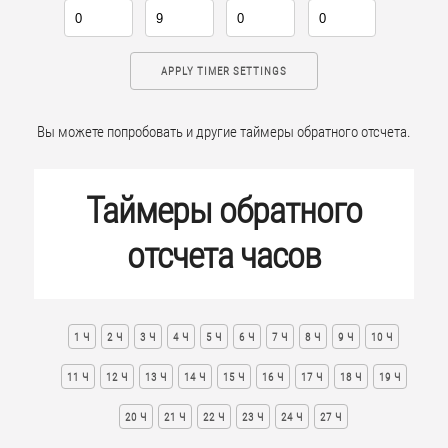
APPLY TIMER SETTINGS
Вы можете попробовать и другие таймеры обратного отсчета.
Таймеры обратного
отсчета часов
1 Ч
2 Ч
3 Ч
4 Ч
5 Ч
6 Ч
7 Ч
8 Ч
9 Ч
10 Ч
11 Ч
12 Ч
13 Ч
14 Ч
15 Ч
16 Ч
17 Ч
18 Ч
19 Ч
20 Ч
21 Ч
22 Ч
23 Ч
24 Ч
27 Ч